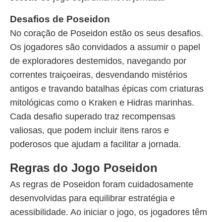
Desafios de Poseidon
No coração de Poseidon estão os seus desafios.
Os jogadores são convidados a assumir o papel
de exploradores destemidos, navegando por
correntes traiçoeiras, desvendando mistérios
antigos e travando batalhas épicas com criaturas
mitológicas como o Kraken e Hidras marinhas.
Cada desafio superado traz recompensas
valiosas, que podem incluir itens raros e
poderosos que ajudam a facilitar a jornada.
Regras do Jogo Poseidon
As regras de Poseidon foram cuidadosamente
desenvolvidas para equilibrar estratégia e
acessibilidade. Ao iniciar o jogo, os jogadores têm