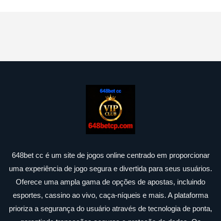
648bet cc é um site de jogos online centrado em proporcionar
uma experiência de jogo segura e divertida para seus usuários.
Oferece uma ampla gama de opções de apostas, incluindo
esportes, cassino ao vivo, caça-níqueis e mais. A plataforma
prioriza a segurança do usuário através de tecnologia de ponta,