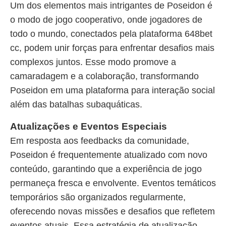
Um dos elementos mais intrigantes de Poseidon é
o modo de jogo cooperativo, onde jogadores de
todo o mundo, conectados pela plataforma 648bet
cc, podem unir forças para enfrentar desafios mais
complexos juntos. Esse modo promove a
camaradagem e a colaboração, transformando
Poseidon em uma plataforma para interação social
além das batalhas subaquáticas.
Atualizações e Eventos Especiais
Em resposta aos feedbacks da comunidade,
Poseidon é frequentemente atualizado com novo
conteúdo, garantindo que a experiência de jogo
permaneça fresca e envolvente. Eventos temáticos
temporários são organizados regularmente,
oferecendo novas missões e desafios que refletem
eventos atuais. Essa estratégia de atualização