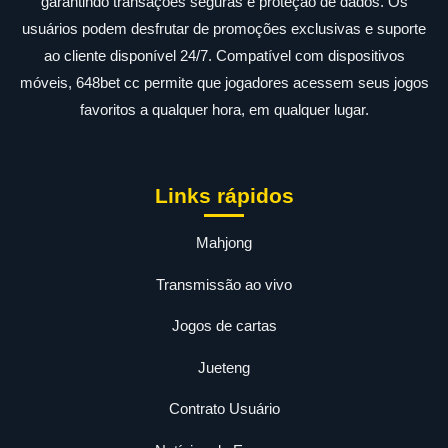
garantindo transações seguras e proteção de dados. Os
usuários podem desfrutar de promoções exclusivas e suporte
ao cliente disponível 24/7. Compatível com dispositivos
móveis, 648bet cc permite que jogadores acessem seus jogos
favoritos a qualquer hora, em qualquer lugar.
Links rápidos
Mahjong
Transmissão ao vivo
Jogos de cartas
Jueteng
Contrato Usuário