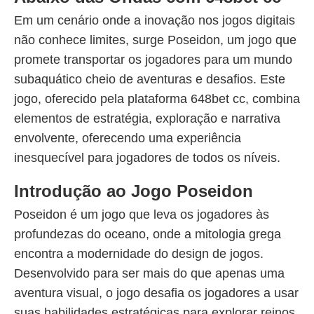
Em um cenário onde a inovação nos jogos digitais
não conhece limites, surge Poseidon, um jogo que
promete transportar os jogadores para um mundo
subaquático cheio de aventuras e desafios. Este
jogo, oferecido pela plataforma 648bet cc, combina
elementos de estratégia, exploração e narrativa
envolvente, oferecendo uma experiência
inesquecível para jogadores de todos os níveis.
Introdução ao Jogo Poseidon
Poseidon é um jogo que leva os jogadores às
profundezas do oceano, onde a mitologia grega
encontra a modernidade do design de jogos.
Desenvolvido para ser mais do que apenas uma
aventura visual, o jogo desafia os jogadores a usar
suas habilidades estratégicas para explorar reinos