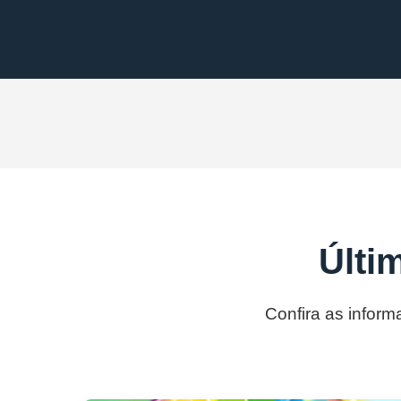
Últi
Confira as inform