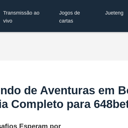
Transmissão ao
Jogos de
Jueteng
vivo
cartas
ndo de Aventuras em B
ia Completo para 648bet
safios Esperam por