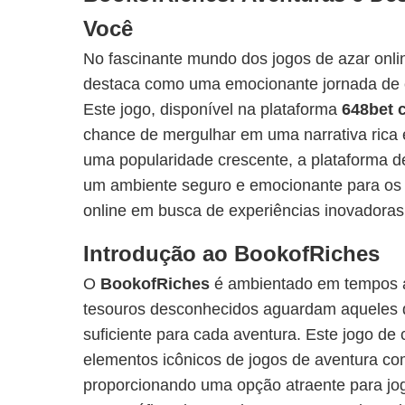
Você
No fascinante mundo dos jogos de azar onli
destaca como uma emocionante jornada de 
Este jogo, disponível na plataforma
648bet 
chance de mergulhar em uma narrativa rica e
uma popularidade crescente, a plataforma d
um ambiente seguro e emocionante para os 
online em busca de experiências inovadoras
Introdução ao BookofRiches
O
BookofRiches
é ambientado em tempos an
tesouros desconhecidos aguardam aqueles 
suficiente para cada aventura. Este jogo de
elementos icônicos de jogos de aventura c
proporcionando uma opção atraente para jog