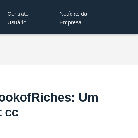
Contrato
Notícias da
Usuário
Empresa
ookofRiches: Um
 cc