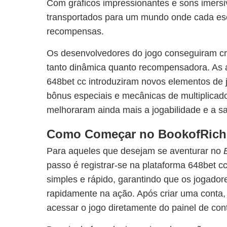
Com gráficos impressionantes e sons imersi
transportados para um mundo onde cada esc
recompensas.
Os desenvolvedores do jogo conseguiram cr
tanto dinâmica quanto recompensadora. As 
648bet cc introduziram novos elementos de
bônus especiais e mecânicas de multiplicad
melhoraram ainda mais a jogabilidade e a sa
Como Começar no BookofRich
Para aqueles que desejam se aventurar no
passo é registrar-se na plataforma 648bet c
simples e rápido, garantindo que os jogado
rapidamente na ação. Após criar uma conta
acessar o jogo diretamente do painel de cont