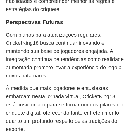
habilidades e compreender melhor as regras e
estratégias do críquete.
Perspectivas Futuras
Com planos para atualizações regulares,
CricketKing18 busca continuar inovando e
mantendo sua base de jogadores engajada. A
integração contínua de tendências como realidade
aumentada promete levar a experiência de jogo a
novos patamares.
À medida que mais jogadores e entusiastas
embarcam nesta jornada virtual, CricketKing18
está posicionado para se tornar um dos pilares do
críquete digital, oferecendo tanto entretenimento
quanto um profundo respeito pelas tradições do
esporte.