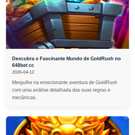
Descubra o Fascinante Mundo de GoldRush no
648bet cc
2026-04-12
Mergulhe na emocionante aventura de GoldRush
com uma análise detalhada das suas regras e
mecânicas.