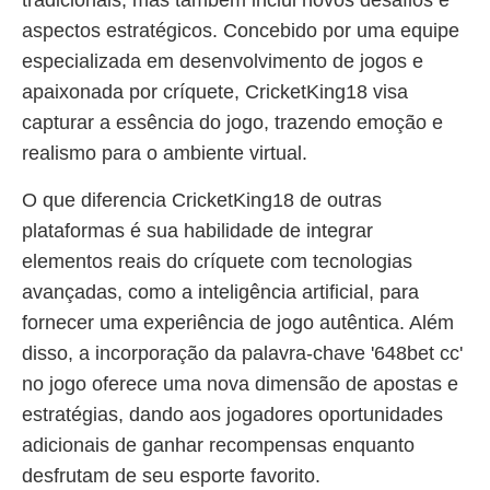
tradicionais, mas também inclui novos desafios e
aspectos estratégicos. Concebido por uma equipe
especializada em desenvolvimento de jogos e
apaixonada por críquete, CricketKing18 visa
capturar a essência do jogo, trazendo emoção e
realismo para o ambiente virtual.
O que diferencia CricketKing18 de outras
plataformas é sua habilidade de integrar
elementos reais do críquete com tecnologias
avançadas, como a inteligência artificial, para
fornecer uma experiência de jogo autêntica. Além
disso, a incorporação da palavra-chave '648bet cc'
no jogo oferece uma nova dimensão de apostas e
estratégias, dando aos jogadores oportunidades
adicionais de ganhar recompensas enquanto
desfrutam de seu esporte favorito.