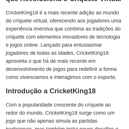
CricketKing18 é a mais recente adição ao mundo
do críquete virtual, oferecendo aos jogadores uma
experiência imersiva que combina as tradições do
críquete com elementos inovadores de tecnologia
e jogos online. Lançado para entusiasmar
jogadores de todas as idades, CricketKing18
aproveita o que há de mais recente em
desenvolvimento de jogos para redefinir a forma
como vivenciamos e interagimos com o esporte.
Introdução a CricketKing18
Com a popularidade crescente do críquete ao
redor do mundo, CricketKing18 surge como um
jogo que não apenas simula as partidas