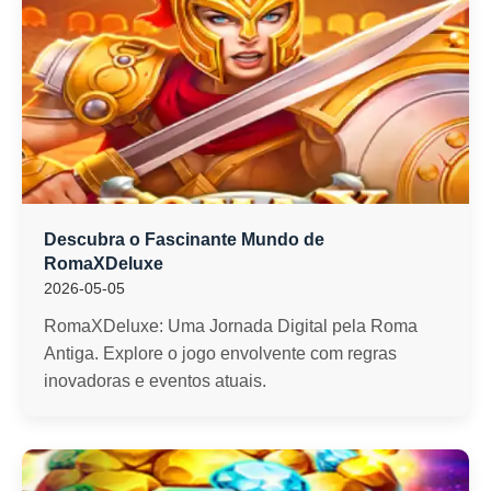
Descubra o Fascinante Mundo de
RomaXDeluxe
2026-05-05
RomaXDeluxe: Uma Jornada Digital pela Roma
Antiga. Explore o jogo envolvente com regras
inovadoras e eventos atuais.