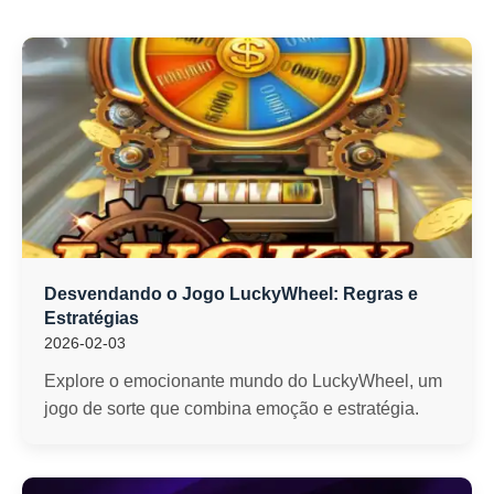
Desvendando o Jogo LuckyWheel: Regras e
Estratégias
2026-02-03
Explore o emocionante mundo do LuckyWheel, um
jogo de sorte que combina emoção e estratégia.