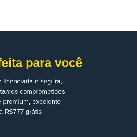
eita para você
 licenciada e segura,
Estamos comprometidos
e premium, excelente
a R$777 grátis!