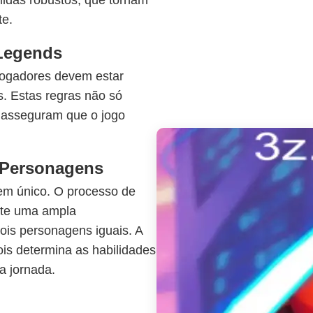
ildas robustos, que tornam
te.
Legends
jogadores devem estar
s. Estas regras não só
 asseguram que o jogo
 Personagens
m único. O processo de
ite uma ampla
dois personagens iguais. A
pois determina as habilidades
a jornada.