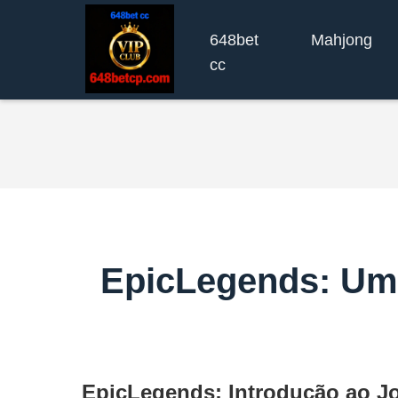
648bet
Mahjong
cc
EpicLegends: Um 
EpicLegends: Introdução ao J