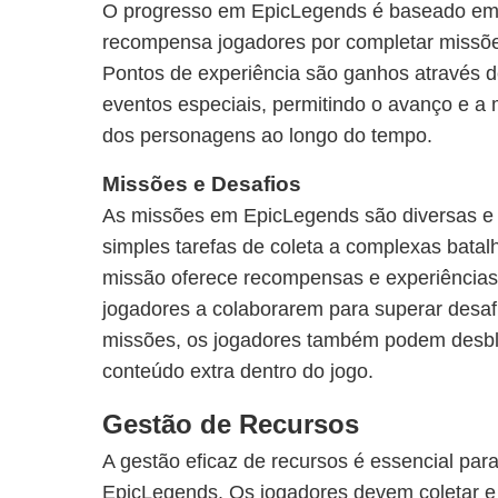
O progresso em EpicLegends é baseado em 
recompensa jogadores por completar missões
Pontos de experiência são ganhos através d
eventos especiais, permitindo o avanço e a 
dos personagens ao longo do tempo.
Missões e Desafios
As missões em EpicLegends são diversas e 
simples tarefas de coleta a complexas batal
missão oferece recompensas e experiências 
jogadores a colaborarem para superar desafio
missões, os jogadores também podem desbl
conteúdo extra dentro do jogo.
Gestão de Recursos
A gestão eficaz de recursos é essencial par
EpicLegends. Os jogadores devem coletar e 