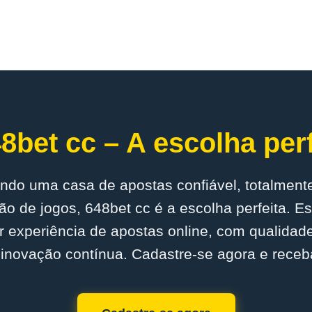
8bet cc – A escolha perf
ndo uma casa de apostas confiável, totalmente
o de jogos, 648bet cc é a escolha perfeita. 
r experiência de apostas online, com qualidad
inovação contínua. Cadastre-se agora e receb